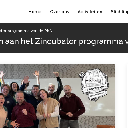
Home
Over ons
Activiteiten
Stichtin
bator programma van de PKN
 aan het Zincubator programma 