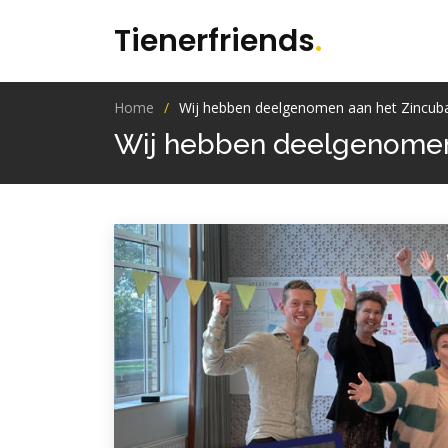
Tienerfriends
.
Home
Wij hebben deelgenomen aan het Zincu
Wij hebben deelgenomen