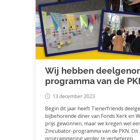
Wij hebben deelgenom
programma van de PK
13 december 2023
Begin dit jaar heeft Tienerfriends deel
bijbehorende diner van Fonds Kerk en W
prijs gewonnen, maar we kregen wel een
Zincubator-programma van de PKN. Dit
programmering verder te verbeteren.