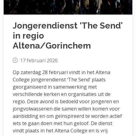
Jongerendienst ‘The Send’
in regio
Altena/Gorinchem
17 februari 2026
Op zaterdag 28 februari vindt in het Altena
College jongerendienst ‘The Send’ plaats
georganiseerd in samenwerking met
verschillende kerken en organisaties uit de
regio. Deze avond is bedoeld voor jongeren en
jongvolwassenen die samen willen komen voor
aanbidding en om geïnspireerd te worden actief
iets te gaan doen met hun geloof. De dienst
vindt plaats in het Altena College en is vrij