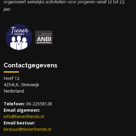
organiseert wekelijks acitviteiten voor jongeren vanaf 12 tot 23
jaar.
Contactgegevens
Hoef 12
4254LK, Sleeuwijk
Nederland
Telefoon:
06-22558128
Email algemeen:
info@
tienerfriends.nl
Email bestuur:
bestuur@
tienerfriends.nl