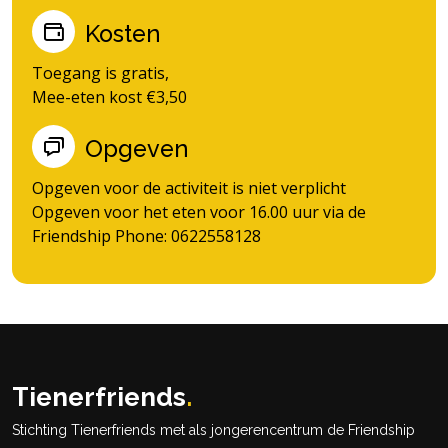
Kosten
Toegang is gratis,
Mee-eten kost €3,50
Opgeven
Opgeven voor de activiteit is niet verplicht
Opgeven voor het eten voor 16.00 uur via de
Friendship Phone: 0622558128
Tienerfriends
.
Stichting Tienerfriends met als jongerencentrum de Friendship